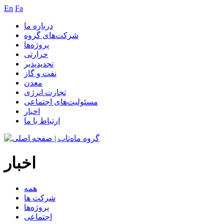
En
Fa
درباره ما
شرکت‌های گروه
پروژه‌ها
حرارتی
تجدیدپذیر
نفت و گاز
معدن
تجارت انرژی
مسئولیت‌های اجتماعی
اخبار
ارتباط با ما
اخبار
همه
شرکت ها
پروژه‌ها
اجتماعی