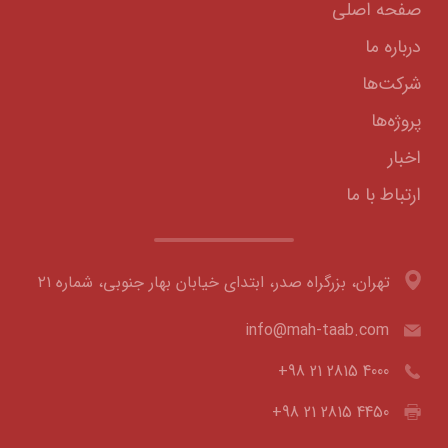
صفحه اصلی
درباره ما
شرکت‌ها
پروژه‌ها
اخبار
ارتباط با ما
تهران، بزرگراه صدر، ابتدای خیابان بهار جنوبی، شماره ۲۱
info@mah-taab.com
+98 21 2815 4000
+98 21 2815 4450