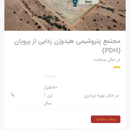
مجتمع پتروشیمی هیدوژن زدایی از پروپان
(PDH)
در حال ساخت
ظرفیت
180
هزار
در حال بهره برداری
تن /
%
سال
بیشتر بخوانید