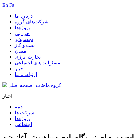
En
Fa
درباره ما
شرکت‌های گروه
پروژه‌ها
حرارتی
تجدیدپذیر
نفت و گاز
معدن
تجارت انرژی
مسئولیت‌های اجتماعی
اخبار
ارتباط با ما
اخبار
همه
شرکت ها
پروژه‌ها
اجتماعی
رات دوره ای نیروگاه بادی سیاهپوش آغاز شد