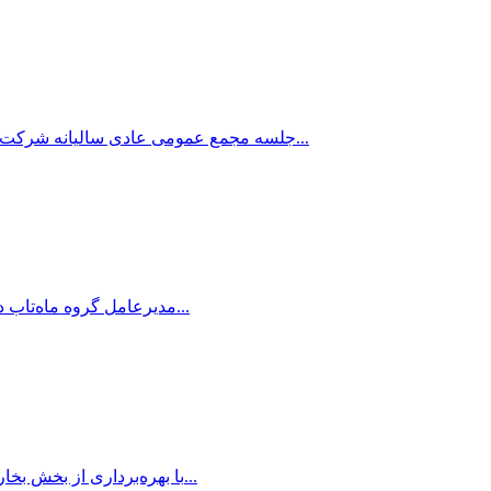
جلسه مجمع عمومی عادی سالیانه شرکت آرین ماه‌تاب گستر (سهامی خاص) ساعت ۱۰ صبح روز سه‌شنبه ۹ تیرماه ۱۴۰۵ با حضور صددرصد سهامداران، در محل قانونی شرکت برگ...
مدیرعامل گروه ماه‌تاب در آیین بهره‌برداری از بخش بخار نیروگاه رودشور، با قدردانی از تلاش‌های کارکنان صنعت آب و برق کشور در دوران جنگ و شرایط بحرانی، ا...
با بهره‌برداری از بخش بخار نیروگاه رودشور، این نیروگاه به جمع نیروگاه‌های سیکل ترکیبی کشور اضافه شد و گام مهمی در افزایش بهره‌وری تولید برق و کاهش مصر...