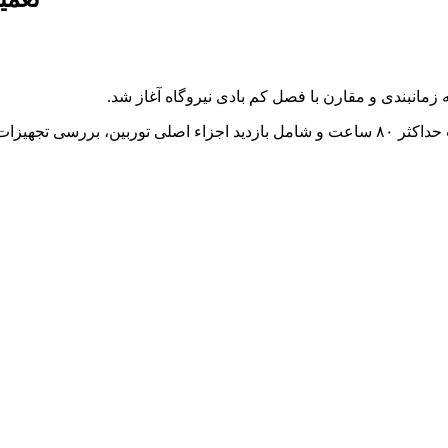
زمانبندی و مقارن با فصل کم بادی نیروگاه آغاز شد.
مطابق دستورالعمل شرکت سازنده، تعمیرات سالانه هر واحد به مدت حداکثر ۸۰ ساعت و شامل باز