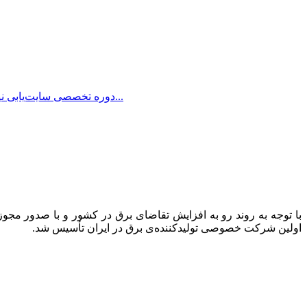
دوره تخصصی سایت‌یابی نیروگاه‌های بادی به همت سازمان انرژی‌های تجدیدپذیر و بهره‌وری انرژی برق (ساتبا) و به میزبانی نیروگاه بادی سیاهپوش، طی روزهای ۲۰ و...
اولین شرکت خصوصی تولیدکننده‌ی برق در ایران تأسیس شد.