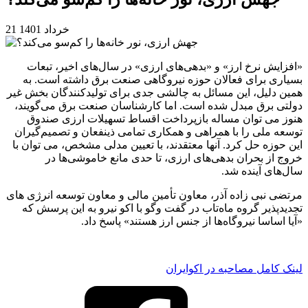
21 خرداد 1401
«افزایش نرخ ارز» و «بدهی‌های ارزی» در سال‌های اخیر، تبعات
بسیاری برای فعالان حوزه نیروگاهی صنعت برق داشته است. به
همین دلیل، این مسائل به چالشی جدی برای تولیدکنندگان بخش غیر
دولتی برق مبدل شده است. اما کارشناسان صنعت برق می‌گویند،
هنوز می توان مساله بازپرداخت اقساط تسهیلات ارزی صندوق
توسعه ملی را با همراهی و همکاری تمامی ذینفعان و تصمیم‌گیران
این حوزه حل کرد. آنها معتقدند، با تعیین مدلی مشخص، می توان با
خروج از بحران بدهی‌های ارزی، تا حدی مانع خاموشی‌ها در
سال‌های آینده شد.
مرتضی نبی زاده آذر، معاون تأمین مالی و معاون توسعه انرژی های
تجدیدپذیر گروه ماه‌تاب در گفت وگو با اکو نیرو به این پرسش که
«آیا اساسا نیروگاه‌ها از جنس ارز هستند» پاسخ داد.
لینک کامل مصاحبه در اکوایران