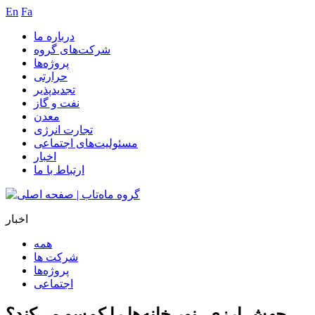
En
Fa
درباره ما
شرکت‌های گروه
پروژه‌ها
حرارتی
تجدیدپذیر
نفت و گاز
معدن
تجارت انرژی
مسئولیت‌های اجتماعی
اخبار
ارتباط با ما
اخبار
همه
شرکت ها
پروژه‌ها
اجتماعی
جهش ارزی، نور خانه‌ها را کم‌سو می‌کند؟