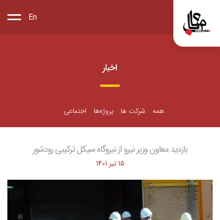
En
اخبار
همه
شرکت ها
پروژه‌ها
اجتماعی
بازدید معاون وزیر نیرو از نیروگاه سیکل ترکیبی رودشور
15 تیر 1401