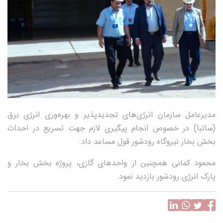
مدیرعامل سازمان انرژی‌های تجدیدپذیر و بهره‌وری انرژی برق
(ساتبا) در خصوص انجام پیگیری لازم جهت تسریع در احداث
بخش بخار نیروگاه رودشور قول مساعد داد.
محمود کمانی همچنین از واحدهای گازی، پروژه بخش بخار و
پارک انرژی رودشور بازدید نمود.