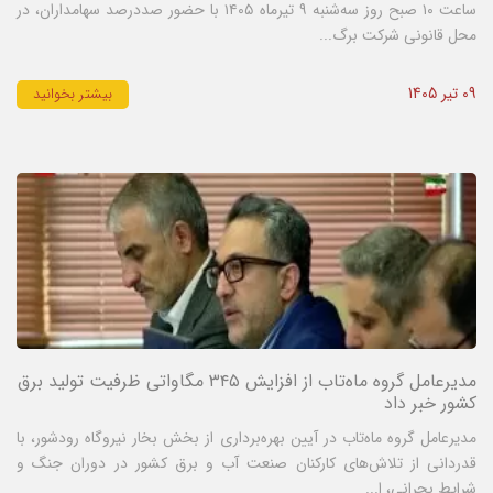
ساعت ۱۰ صبح روز سه‌شنبه ۹ تیرماه ۱۴۰۵ با حضور صددرصد سهامداران، در
محل قانونی شرکت برگ...
09 تیر 1405
بیشتر بخوانید
مدیرعامل گروه ماه‌تاب از افزایش ۳۴۵ مگاواتی ظرفیت تولید برق
کشور خبر داد
مدیرعامل گروه ماه‌تاب در آیین بهره‌برداری از بخش بخار نیروگاه رودشور، با
قدردانی از تلاش‌های کارکنان صنعت آب و برق کشور در دوران جنگ و
شرایط بحرانی، ا...