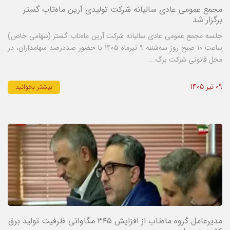
مجمع عمومی عادی سالیانه شرکت تولیدی آرین ماه‌تاب گستر
برگزار شد
جلسه مجمع عمومی عادی سالیانه شرکت آرین ماه‌تاب گستر (سهامی خاص)
ساعت ۱۰ صبح روز سه‌شنبه ۹ تیرماه ۱۴۰۵ با حضور صددرصد سهامداران، در
محل قانونی شرکت برگ...
09 تیر 1405
بیشتر بخوانید
مدیرعامل گروه ماه‌تاب از افزایش ۳۴۵ مگاواتی ظرفیت تولید برق