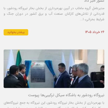
کشور خبر داد
مدیرعامل گروه ماه‌تاب در آیین بهره‌برداری از بخش بخار نیروگاه رودشور، با
قدردانی از تلاش‌های کارکنان صنعت آب و برق کشور در دوران جنگ و
شرایط بحرانی، ا...
26 خرداد 1405
بیشتر بخوانید
نیروگاه رودشور به باشگاه سیکل ترکیبی‌ها پیوست
با بهره‌برداری از بخش بخار نیروگاه رودشور، این نیروگاه به جمع نیروگاه‌های