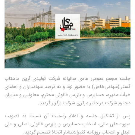
جلسه مجمع عمومی عادی سالیانه شرکت تولیدی آرین ماه‎تاب
گستر (سهامی‌خاص) با حضور نود و نه درصد سهامداران و اعضای
هیأت مدیره، حسابرس و بازرس قانونی محترم، معاونین و مدیران
محترم شرکت در دفتر مرکزی شرکت برگزار گردید.
پس از تشکیل جلسه و اعلام رسمیت آن نسبت به تصویب
صورت‎‌های مالی، انتخاب حسابرس و بازرس قانونی اصلی و علی
البدل و انتخاب روزنامه کثیرالانتشار اتخاذ تصمیم گردید.