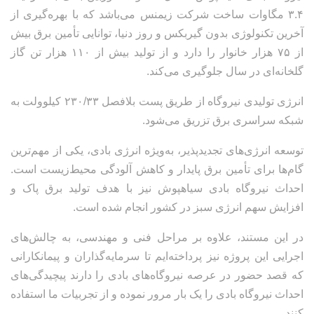
۳.۴ مگاوات ساخت شرکت زیمنس می‌باشد که با بهره‌گیری از
آخرین تکنولوژی بدون گیربکس و روز دنیا، توانایی تأمین برق بیش
از ۷۵ هزار خانوار را دارد و از تولید بیش از ۱۱۰ هزار تن گاز
گلخانه‌ای در سال جلوگیری می‌کند.
انرژی تولیدی نیروگاه از طریق پست بلافصل ۲۳۰/۳۳ کیلوولت به
شبکه سراسری برق تزریق می‌شود.
توسعه انرژی‌های تجدیدپذیر، به‌ویژه انرژی بادی، یکی از مهم‌ترین
گام‌ها برای تأمین برق پایدار و کاهش آلودگی محیط‌زیست است.
احداث نیروگاه بادی سیاهپوش نیز با هدف تولید برق پاک و
افزایش سهم انرژی سبز در کشور انجام شده است.
در این مستند، علاوه بر مراحل فنی و مهندسی، به چالش‌های
اجرایی این پروژه نیز پرداخته‌ایم تا سرمایه‌گذاران و پیمانکارانی
که قصد حضور در عرصه نیروگاه‌های بادی را دارند پیچیدگی‌های
احداث نیروگاه بادی را یک بار مرور نموده و از تجربیات ما استفاده
کنند.