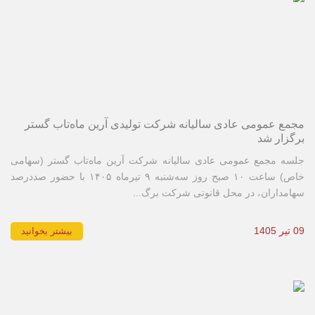
مجمع عمومی عادی سالیانه شرکت تولیدی آرین ماه‌تاب گستر
برگزار شد
جلسه مجمع عمومی عادی سالیانه شرکت آرین ماه‌تاب گستر (سهامی
خاص) ساعت ۱۰ صبح روز سه‌شنبه ۹ تیرماه ۱۴۰۵ با حضور صددرصد
سهامداران، در محل قانونی شرکت برگ...
09 تیر 1405
بیشتر بخوانید