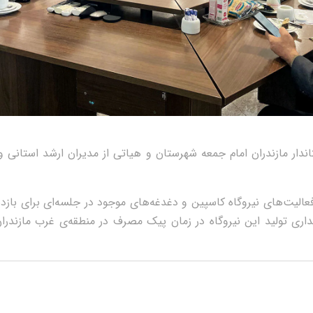
تاندار مازندران امام جمعه شهرستان و هیاتی از مدیران ارشد استانی 
الیت‌های نیروگاه کاسپین و دغدغه‌های موجود در جلسه‌ای برای بازد
ری تولید این نیروگاه در زمان پیک مصرف در منطقه‌ی غرب مازندران 