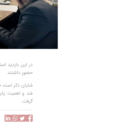
در این بازدید اس
حضور داشتند.
شایان ذکر است فع
شد و اهمیت پایدا
گرفت.