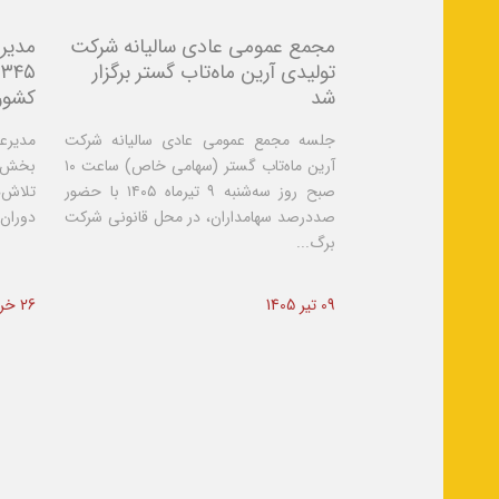
مجمع عمومی عادی سالیانه شرکت
مدیرع
تولیدی آرین ماه‌تاب گستر برگزار
۵
شد
کشور 
جلسه مجمع عمومی عادی سالیانه شرکت
مدیرعا
آرین ماه‌تاب گستر (سهامی خاص) ساعت ۱۰
بخش بخ
صبح روز سه‌شنبه ۹ تیرماه ۱۴۰۵ با حضور
تلاش‌ه
صددرصد سهامداران، در محل قانونی شرکت
دوران 
برگ...
09 تیر 1405
26 خرداد 1405