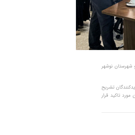
و شهرستان نوشهر
یدکنندگان تشریح
مورد تاکید قرار