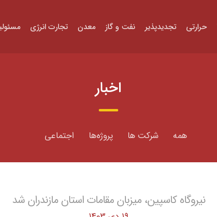
حرارتی
تجدیدپذیر
نفت و گاز
معدن
تجارت انرژی
مسئولی
اخبار
همه
شرکت ها
پروژه‌ها
اجتماعی
نیروگاه کاسپین، میزبان مقامات استان مازندران شد
19 دی 1403