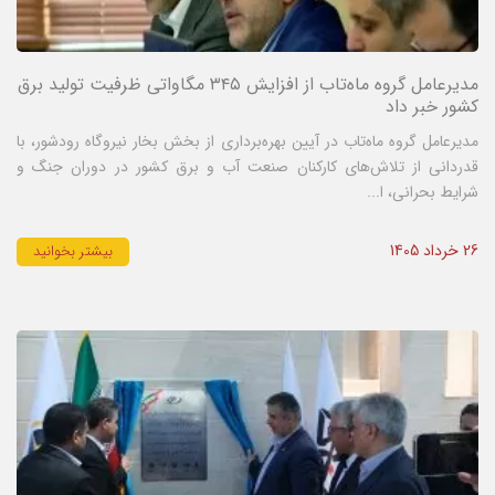
مدیرعامل گروه ماه‌تاب از افزایش ۳۴۵ مگاواتی ظرفیت تولید برق
کشور خبر داد
مدیرعامل گروه ماه‌تاب در آیین بهره‌برداری از بخش بخار نیروگاه رودشور، با
قدردانی از تلاش‌های کارکنان صنعت آب و برق کشور در دوران جنگ و
شرایط بحرانی، ا...
26 خرداد 1405
بیشتر بخوانید