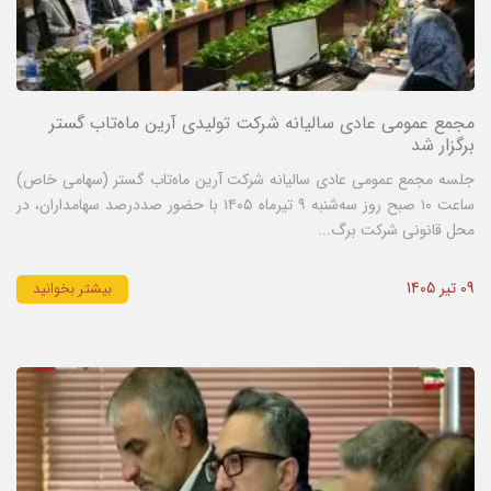
مجمع عمومی عادی سالیانه شرکت تولیدی آرین ماه‌تاب گستر
برگزار شد
جلسه مجمع عمومی عادی سالیانه شرکت آرین ماه‌تاب گستر (سهامی خاص)
ساعت ۱۰ صبح روز سه‌شنبه ۹ تیرماه ۱۴۰۵ با حضور صددرصد سهامداران، در
محل قانونی شرکت برگ...
09 تیر 1405
بیشتر بخوانید