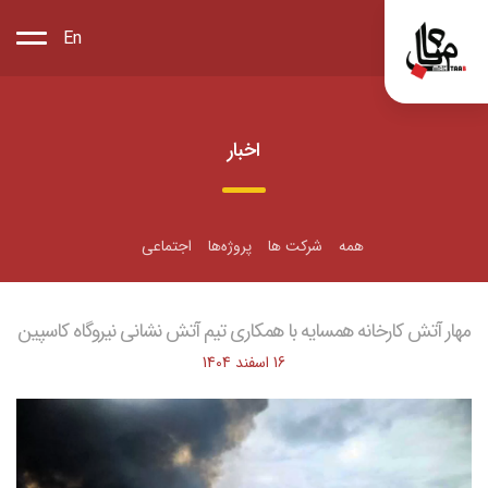
En
اخبار
همه
شرکت ها
پروژه‌ها
اجتماعی
مهار آتش کارخانه همسایه با همکاری تیم آتش نشانی نیروگاه کاسپین
16 اسفند 1404