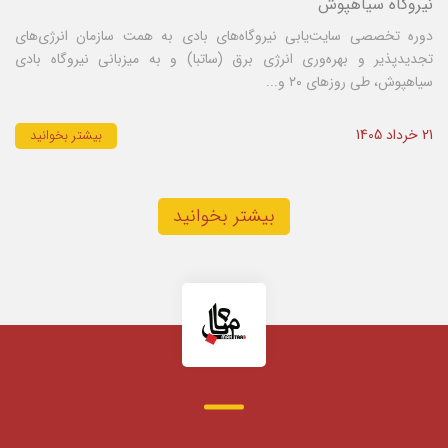
نیروگاه سیاهپوش
دوره تخصصی سایت‌یابی نیروگاه‌های بادی به همت سازمان انرژی‌های
تجدیدپذیر و بهره‌وری انرژی برق (ساتبا) و به میزبانی نیروگاه بادی
سیاهپوش، طی روزهای ۲۰ و...
21 خرداد 1405
بیشتر بخوانید
بیشتر بخوانید