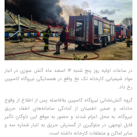
در ساعات اولیه روز پنج شنبه ۱۴ اسفند ماه آتش سوزی در انبار
مواد شیمیایی کارخانه تک نخ واقع در همسایگی نیروگاه کاسپین
رخ داد.
گروه آتش‌نشانی نیروگاه کاسپین بلافاصله پس از اطلاع از وقوع
حادثه، و ضمن اطمینان از آمادگی سامانه‌های اطفاء حریق
نیروگاه، به محل اعزام شدند و حضور به موقع این ناوگان تأثیر
قابل توجهی در جلوگیری از گسترش حریق به انبار شماره سه و
سایر اماکن و متعلقات کارخانه داشته است.