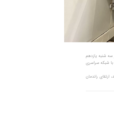
اد به منظور تعمیرات ۴۰۰۰ ساعته در روز سه شنبه یازدهم
 با شبکه سراسری
 ارتقای راندمان