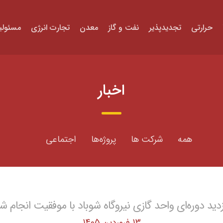
حرارتی
تجدیدپذیر
نفت و گاز
معدن
تجارت انرژی
مسئولی
اخبار
همه
شرکت ها
پروژه‌ها
اجتماعی
زدید دوره‌ای واحد گازی نیروگاه شوباد با موفقیت انجام ش
13 فروردین 1405