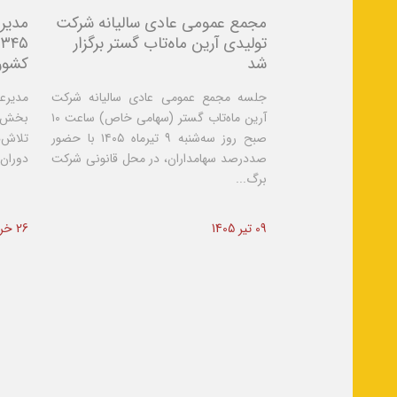
مجمع عمومی عادی سالیانه شرکت
مدیرع
تولیدی آرین ماه‌تاب گستر برگزار
۵
شد
کشور 
جلسه مجمع عمومی عادی سالیانه شرکت
مدیرعا
آرین ماه‌تاب گستر (سهامی خاص) ساعت ۱۰
بخش بخ
صبح روز سه‌شنبه ۹ تیرماه ۱۴۰۵ با حضور
تلاش‌ه
صددرصد سهامداران، در محل قانونی شرکت
دوران 
برگ...
09 تیر 1405
26 خرداد 1405