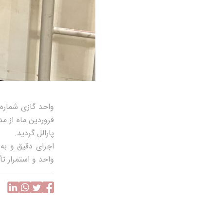
فروردین ماه از م
پارالل گردید.
اجرای دقیق و به 
واحد و استمرار تأم