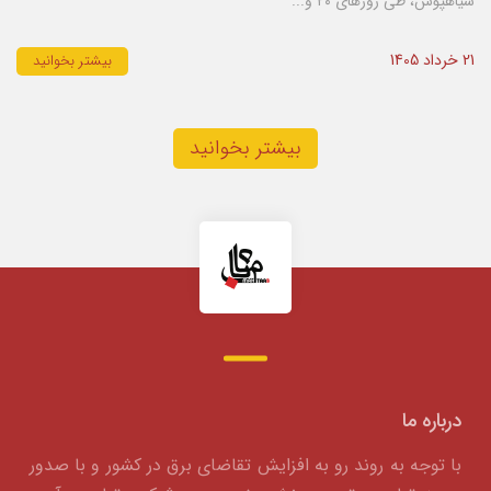
سیاهپوش، طی روزهای ۲۰ و...
21 خرداد 1405
بیشتر بخوانید
بیشتر بخوانید
درباره ما
با توجه به روند رو به افزایش تقاضای برق در کشور و با صدور