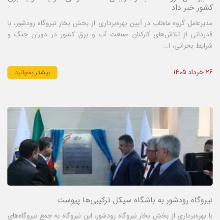
کشور خبر داد
مدیرعامل گروه ماه‌تاب در آیین بهره‌برداری از بخش بخار نیروگاه رودشور، با
قدردانی از تلاش‌های کارکنان صنعت آب و برق کشور در دوران جنگ و
شرایط بحرانی، ا...
26 خرداد 1405
بیشتر بخوانید
نیروگاه رودشور به باشگاه سیکل ترکیبی‌ها پیوست
با بهره‌برداری از بخش بخار نیروگاه رودشور، این نیروگاه به جمع نیروگاه‌های