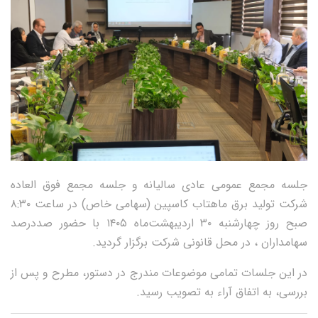
جلسه مجمع عمومی عادی سالیانه و جلسه مجمع فوق العاده
شرکت تولید برق ماهتاب کاسپین (سهامی خاص) در ساعت ۸:۳۰
صبح روز چهارشنبه ۳۰ اردیبهشت‌ماه ۱۴۰۵ با حضور صددرصد
سهامداران ، در محل قانونی شرکت برگزار گردید.
در این جلسات تمامی موضوعات مندرج در دستور، مطرح و پس از
بررسی، به اتفاق آراء به تصویب رسید.