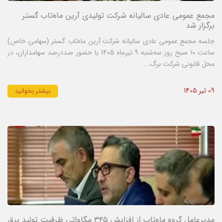
مجمع عمومی عادی سالیانه شرکت تولیدی آرین ماه‌تاب گستر
برگزار شد
جلسه مجمع عمومی عادی سالیانه شرکت آرین ماه‌تاب گستر (سهامی خاص)
ساعت ۱۰ صبح روز سه‌شنبه ۹ تیرماه ۱۴۰۵ با حضور صددرصد سهامداران، در
محل قانونی شرکت برگ...
09 تیر 1405
بیشتر بخوانید
مدیرعامل گروه ماه‌تاب از افزایش ۳۴۵ مگاواتی ظرفیت تولید برق