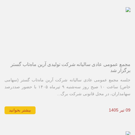
مجمع عمومی عادی سالیانه شرکت تولیدی آرین ماه‌تاب گستر
برگزار شد
جلسه مجمع عمومی عادی سالیانه شرکت آرین ماه‌تاب گستر (سهامی
خاص) ساعت ۱۰ صبح روز سه‌شنبه ۹ تیرماه ۱۴۰۵ با حضور صددرصد
سهامداران، در محل قانونی شرکت برگ...
09 تیر 1405
بیشتر بخوانید