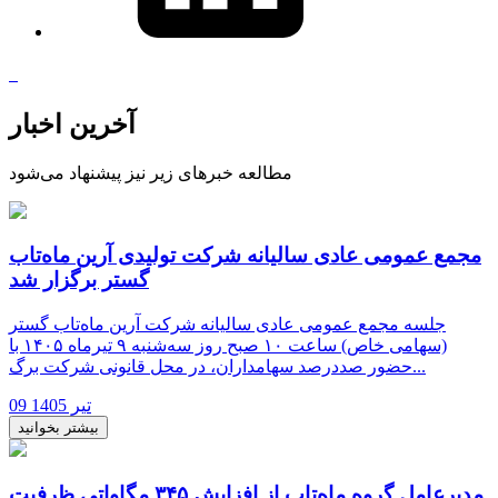
آخرین اخبار
مطالعه خبرهای زیر نیز پیشنهاد می‌شود
مجمع عمومی عادی سالیانه شرکت تولیدی آرین ماه‌تاب
گستر برگزار شد
جلسه مجمع عمومی عادی سالیانه شرکت آرین ماه‌تاب گستر
(سهامی خاص) ساعت ۱۰ صبح روز سه‌شنبه ۹ تیرماه ۱۴۰۵ با
حضور صددرصد سهامداران، در محل قانونی شرکت برگ...
09 تیر 1405
بیشتر بخوانید
مدیرعامل گروه ماه‌تاب از افزایش ۳۴۵ مگاواتی ظرفیت