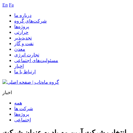
En
Fa
درباره ما
شرکت‌های گروه
پروژه‌ها
حرارتی
تجدیدپذیر
نفت و گاز
معدن
تجارت انرژی
مسئولیت‌های اجتماعی
اخبار
ارتباط با ما
اخبار
همه
شرکت ها
پروژه‌ها
اجتماعی
انتخاب شرکت آرین مه باد به عنوان شرکت