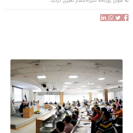
به عنوان روزنامه کثیرالانتشار تعیین گردید.