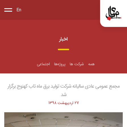
En
اخبار
همه
شرکت ها
پروژه‌ها
اجتماعی
مجمع عمومی عادی سالیانه شرکت تولید برق ماه تاب کهنوج برگزار
شد
27 اردیبهشت 1398