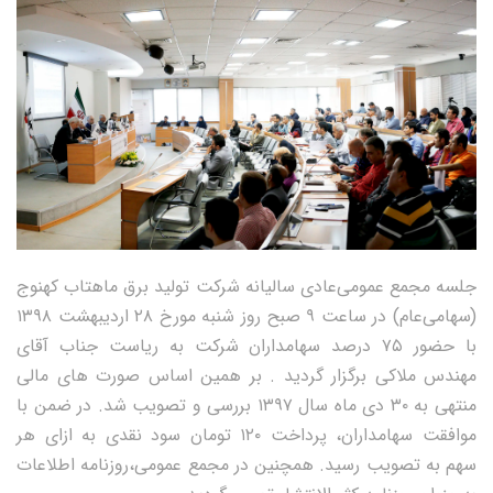
جلسه مجمع عمومی‌عادی سالیانه شرکت تولید برق ماهتاب کهنوج
(سهامی‌عام) در ساعت ۹ صبح روز شنبه مورخ ۲۸ اردیبهشت ۱۳۹۸
با حضور ۷۵ درصد سهامداران شرکت به ریاست جناب آقای
مهندس ملاکی برگزار گردید . بر همین اساس صورت های مالی
منتهی به ۳۰ دی ماه سال ۱۳۹۷ بررسی و تصویب شد. در ضمن با
موافقت سهامداران، پرداخت ۱۲۰ تومان سود نقدی به ازای هر
سهم به تصویب رسید. همچنین در مجمع عمومی،روزنامه اطلاعات