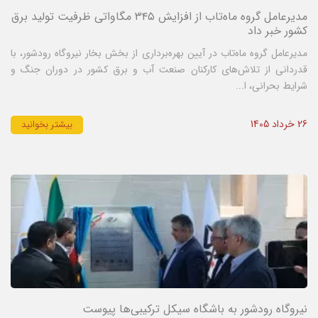
مدیرعامل گروه ماه‌تاب از افزایش ۳۴۵ مگاواتی ظرفیت تولید برق
کشور خبر داد
مدیرعامل گروه ماه‌تاب در آیین بهره‌برداری از بخش بخار نیروگاه رودشور، با
قدردانی از تلاش‌های کارکنان صنعت آب و برق کشور در دوران جنگ و
شرایط بحرانی، ا...
26 خرداد 1405
بیشتر بخوانید
نیروگاه رودشور به باشگاه سیکل ترکیبی‌ها پیوست