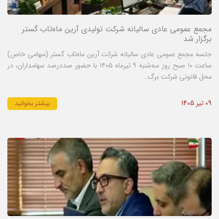
مجمع عمومی عادی سالیانه شرکت تولیدی آرین ماه‌تاب گستر
برگزار شد
جلسه مجمع عمومی عادی سالیانه شرکت آرین ماه‌تاب گستر (سهامی خاص)
ساعت ۱۰ صبح روز سه‌شنبه ۹ تیرماه ۱۴۰۵ با حضور صددرصد سهامداران، در
محل قانونی شرکت برگ...
09 تیر 1405
بیشتر بخوانید