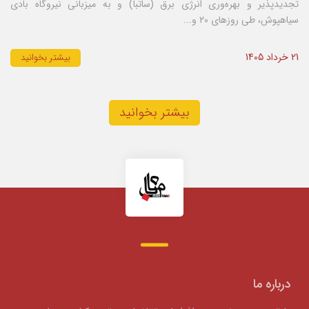
تجدیدپذیر و بهره‌وری انرژی برق (ساتبا) و به میزبانی نیروگاه بادی
سیاهپوش، طی روزهای ۲۰ و...
21 خرداد 1405
بیشتر بخوانید
بیشتر بخوانید
درباره ما