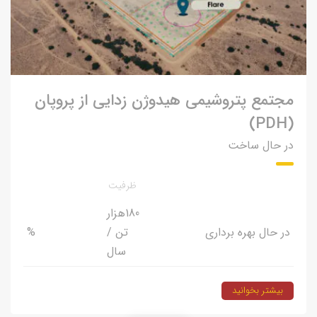
مجتمع پتروشیمی هیدوژن زدایی از پروپان
(PDH)
در حال ساخت
ظرفیت
180
هزار
در حال بهره برداری
تن /
%
سال
بیشتر بخوانید