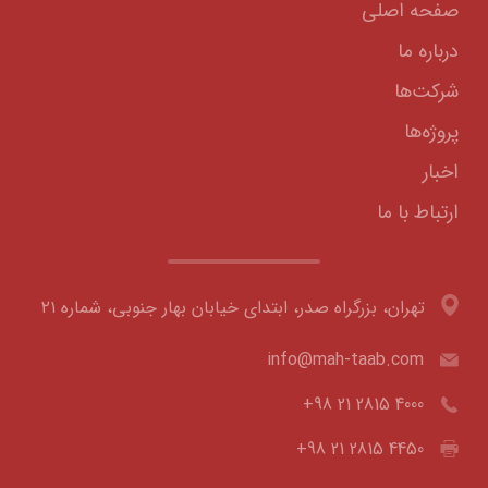
صفحه اصلی
درباره ما
شرکت‌ها
پروژه‌ها
اخبار
ارتباط با ما
تهران، بزرگراه صدر، ابتدای خیابان بهار جنوبی، شماره ۲۱
info@mah-taab.com
+98 21 2815 4000
+98 21 2815 4450