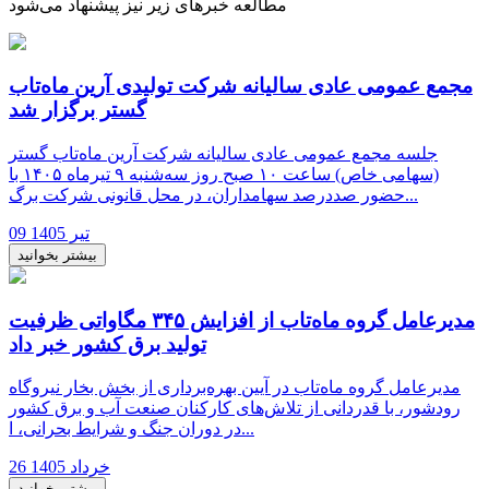
مطالعه خبرهای زیر نیز پیشنهاد می‌شود
مجمع عمومی عادی سالیانه شرکت تولیدی آرین ماه‌تاب
گستر برگزار شد
جلسه مجمع عمومی عادی سالیانه شرکت آرین ماه‌تاب گستر
(سهامی خاص) ساعت ۱۰ صبح روز سه‌شنبه ۹ تیرماه ۱۴۰۵ با
حضور صددرصد سهامداران، در محل قانونی شرکت برگ...
09 تیر 1405
بیشتر بخوانید
مدیرعامل گروه ماه‌تاب از افزایش ۳۴۵ مگاواتی ظرفیت
تولید برق کشور خبر داد
مدیرعامل گروه ماه‌تاب در آیین بهره‌برداری از بخش بخار نیروگاه
رودشور، با قدردانی از تلاش‌های کارکنان صنعت آب و برق کشور
در دوران جنگ و شرایط بحرانی، ا...
26 خرداد 1405
بیشتر بخوانید