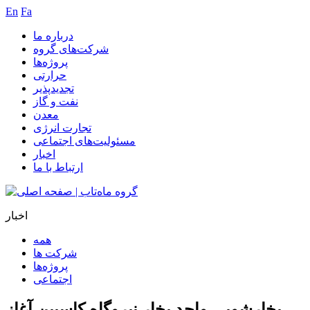
En
Fa
درباره ما
شرکت‌های گروه
پروژه‌ها
حرارتی
تجدیدپذیر
نفت و گاز
معدن
تجارت انرژی
مسئولیت‌های اجتماعی
اخبار
ارتباط با ما
اخبار
همه
شرکت ها
پروژه‌ها
اجتماعی
بخارشویی واحد بخار نیروگاه کاسپین آغاز