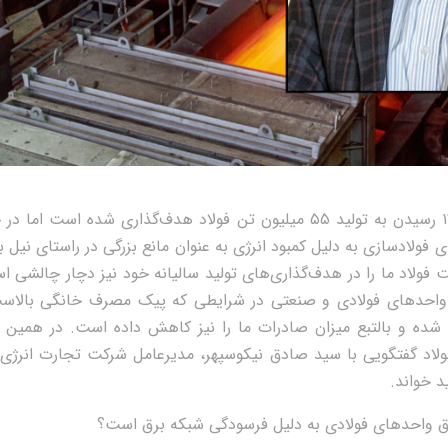
در برنامه افق ۱۴۰۴ رسیدن به تولید ۵۵ میلیون تن فولاد هدف‌گذاری شده ا
 فولادسازی به دلیل کمبود انرژی به عنوان مانع بزرگی در راستای نیل 
ت فولاد ما را در هدف‌گذاری‌های تولید سالیانه خود نیز دچار چالشی 
 واحدهای فولادی و صنعتی در شرایطی که پیک مصرف خانگی بالا
 شده و بالتبع میزان صادرات ما را نیز کاهش داده است. در همین ا
لاد گفتگویی با سید صادق نیکوسپهر، مدیرعامل شرکت تجارت انرژی ف
د خواند.
ق واحدهای فولادی به دلیل فرسودگی شبکه برق است؟