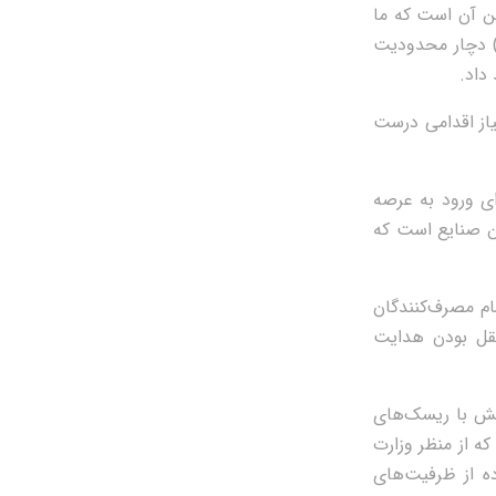
ین آن است که ما
) دچار محدودیت
داد.
یاز اقدامی درست
ای ورود به عرصه
ین صنایع است که
مام مصرف‌کنندگان
قل بودن هدایت
خش با ریسک‌های
ه از منظر وزارت
ده از ظرفیت‌های