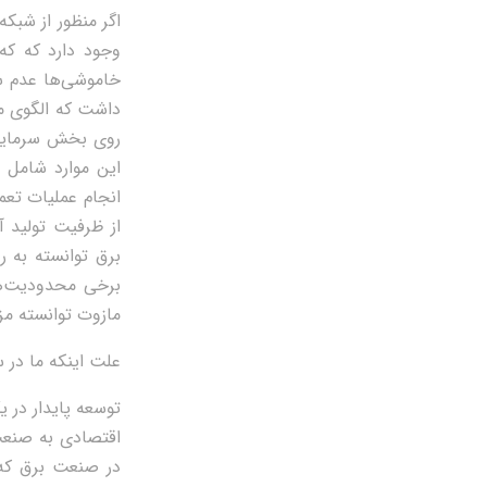
اگر منظور از شبکه
وجود دارد که که
خاموشی‌ها عدم سر
داشت که الگوی م
روی بخش سرمایه‌
این موارد شامل 
انجام عملیات تع
از ظرفیت تولید 
برق توانسته به ر
برخی محدودیت‌ه
مازوت توانسته مز
علت اینکه ما در 
توسعه پایدار در 
اقتصادی به صنعت
در صنعت برق که ص