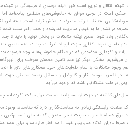
، شبکه انتقال و توزیع است خیر. البته درصدی از فرسودگی در شبکه‌ها
 ممکن است در برخی مواقع به خاموشی‌های مقطعی بیانجامد اما ا
مایه‌گذاری متناظر با رشد مصرف در بخش تولید است. البته این نکته
صرف در کشور ما به خوبی مدیریت نمی‌شود و همین امر سبب شده تا ف
گذاری وارد شود. ضمن اینکه مشکلات در بخش تولید را باید از چند 
عدم تامین سرمایه‌گذاری جهت ایجاد ظرفیت جدید، عدم تامین نق
میرات و نگهداری موضوعی که در هنگام خاموشی‌ها متوجه فرسوده بو
آن می‌شویم. مشکل دیگر نیز عدم تامین مطمئن سوخت برای نیروگا
غم وجود مشکلات با تمام ظرفیت‌‌های خود همکاری‌های لازم را انجا
ا در تامین سوخت گاز و گازو‌ئیل و مسائل زیست‌محیطی جهت اس
یدی بر علت مشکلاتی باشد که بوجود می‌آید.
سال‌های گذشته در جهت توسعه پایدار صنعت برق حرکت‌ نکرده ایم چه
یک صنعت وابستگی زیادی به سیاست‌گذاری دارد که متاسفانه وجود م
 برق همراه با سوء مدیریت برخی مدیران که به جای تصمیم‌گیری 
رفا دوران کوتاه مدیریتی خود را مد نظر قرارداده و برای همه مش