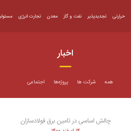
حرارتی
تجدیدپذیر
نفت و گاز
معدن
تجارت انرژی
مسئولی
اخبار
همه
شرکت ها
پروژه‌ها
اجتماعی
چالش اساسی در تامین برق فولادسازان
14 اسفند 1400