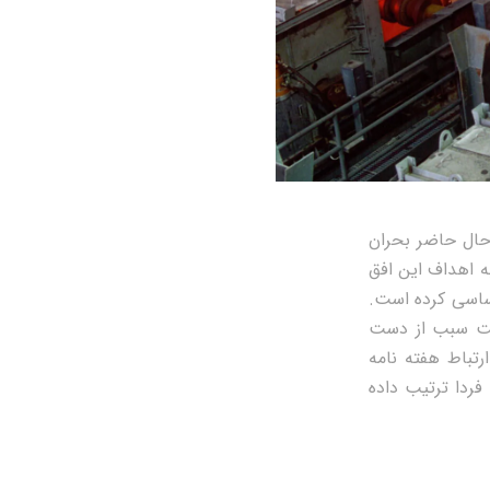
ست اما در حال حاضر بحران
به اهداف این افق
اساسی کرده است.
ست سبب از دست
رتباط هفته نامه
ردا ترتیب داده