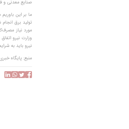
صنایع معدنی و فو
ما بر این باوری
تولید برق انجام 
مورد نیاز مصرف‌ک
وزارت نیرو اتفاق
نیرو باید به شرایط
منبع: پایگاه خبری