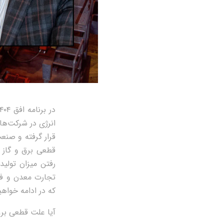
انرژی در شرکت‌های
قرار گرفته و صنع
قطعی برق و گاز
رفتن میزان تولید
تجارت معدن و فو
که در ادامه خواهی
آیا علت قطعی بر