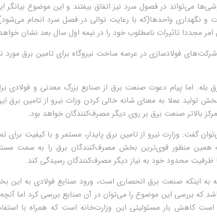
شی‌ها می‌تواند در فصول سرد نیز اتفاق بیفتند و این موضوع بیانگر ا
ات و نگهداری واحدها(که با رعایت توالی در فصل سرد انجام می‌شود
امر مجددا تاثیرات نامطلوب خود را در نیمه اول سال بعد نشان خواهد 
شرکت‌های فولادسازی در عرصه ساخت نیروگاه برای تامین برق مورد ن
 بله. اما پیام دعوت صنعت برق از صنایع بزرگ معدنی و فولادی بر
بخش تولید عملا به معنای شانه خالی کردن وزات نیرو از تامین برق ا
رکز بالاتر صنعت برق بر روی دیگر مصرف‌کنندگان خواهد بود.
توان گفت: وزارت نیرو از تامین برق پایدار، مستمر و با کیفیت برای ت
ه همین منظور قوی‌ترین بخش مصرف‌کنندگان برق را به سمت مست
 با ظرفیت محدود خود به نیاز دیگر مصرف‌کنندگان رسیدگی کند.
وجه به اینکه صنعت برق انحصاری است، ورود صنایع فولادی به این ب
شد که بررسی این موضوع را می‌توان در آن صنایع بررسی کرد اما آنچه ک
ه است کاهش بار مسئولیتی این وزارت‌خانه است که همراه با استفا