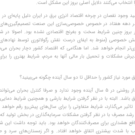
 انتخاب می‌کنند دلایل اصلی بروز این مشکل است.
ید وجود نقصان در چرخه اقتصاد انرژی برق در ایران دلیل پایه‌ای در 
در دهه هفتاد در خصوص خصوصی‌سازی این صنعت تصمیم‌گیری‌های
ر بروز چنین شرایط سخت و بغرنج اقتصادی نشده بود. اصولا در شرا
خصوصی (منوط به ایفای درست نقش رگولاتوری توسط نهادهای 
ی‌تر انجام خواهد شد. اما هنگامی که اقتصاد کشور دچار بحران می‌
رش مشکلات و تحمیل بار مالی آنها به مردم، شرایط بهتری را برا
مورد نیاز کشور را حداقل تا دو سال آینده چگونه می‌بینید؟
متاسفانه چشم‌انداز روشنی در ۵ سال آینده وجود ندارد و صرفا کنترل بحران م
باشد. البته با در نظر گرفتن شرایط بارشی و همچنین شرایط دمایی 
تاثیر می‌گذارد، شرایط متفاوتی را برای سال‌های پیش‌رو رقم خواهد زد
رشد مصرف با در نظر گرفتن مشکلات سرمایه‌گذاری در بخش تولید که
اقع هشداری برای مصرف‌کنندگان خواهد بود. باید توجه داشت این ش
ب با شدت بیشتری اتقاق خواهد افتاد. و اگر زمستان‌های سرد و ط