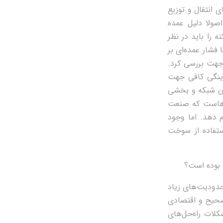
ی انتقال و توزیع
صولا دلیل عمده
 را باید در نظر
شار عمده‌ای بر
جهت بررسی کرد.
دینگی کافی جهت
دن شبکه و بخشی
ه‌هاست که صنعت
م دهد. اما وجود
تفاده از سوخت
 بوده است؟
حدودیت‌های زیاد
صحیح و اقتصادی
کلات راه‌حل‌های