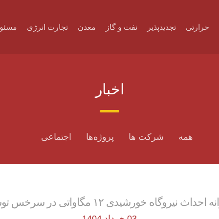
حرارتی
تجدیدپذیر
نفت و گاز
معدن
تجارت انرژی
مسئول
اخبار
همه
شرکت ها
پروژه‌ها
اجتماعی
ث نیروگاه خورشیدی ۱۲ مگاواتی در سرخس توسط ساتبا
03 خرداد 1404