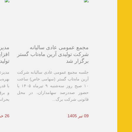
مجمع عمومی عادی سالیانه
مدیرع
شرکت تولیدی آرین ماه‌تاب گستر
برگزار شد
تولید
جلسه مجمع عمومی عادی سالیانه شرکت
مدیر
آرین ماه‌تاب گستر (سهامی خاص) ساعت
بهره‌ب
۱۰ صبح روز سه‌شنبه ۹ تیرماه ۱۴۰۵ با
با قدر
حضور صددرصد سهامداران، در محل
و برق
قانونی شرکت برگ...
بحرانی
09 تیر 1405
26 خرداد 1405