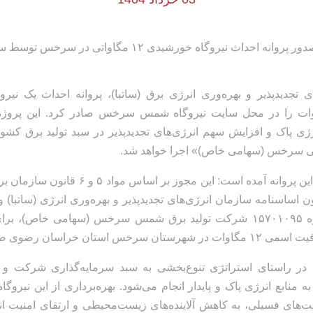
 تجدیدپذیر و بهره‌وری انرژی برق (ساتبا)، پروانه احداث یک نیر
 ۱۲ مگاوات را در محل سایت نیروگاه شمس سرخس صادر کرد. این پروژ
ژی پاک و افزایش سهم انرژی‌های تجدیدپذیر در سبد تولید برق ک
ی سرخس (سهامی خاص)» اجرا خواهد شد.
در بخشی از متن این پروانه آمده است: این مجوز بر 
 ماده ۶ قانون اساسنامه سازمان انرژی‌های تجدیدپذیر و بهره‌وری انرژی (ساتبا
الکترونیکی شماره ۱۵۷۰۱۰۹۵ شرکت تولید برق شمس سرخس (سهامی خاص)،
استان خراسان رضوی صادر شده است.
 در راستای استراتژی تنوع‌بخشی به سبد سرمایه‌گذاری شرکت و نی
 منابع انرژی پاک و پایدار انجام می‌شود. بهره‌برداری از این نیروگا
‌های فسیلی، به کاهش آلاینده‌های زیست‌محیطی و ارتقای امنیت 