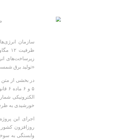
سازمان انرژی‌های
ظرفیت
زیرساخت‌های انر
«تولید برق شمس
۵ و ۶
خورشیدی به ظرفیت اسمی ۱۲ مگاوات در شهرستان سرخس 
اجرای این پروژه
روزافزون کشور به
وابستگی به سوخت