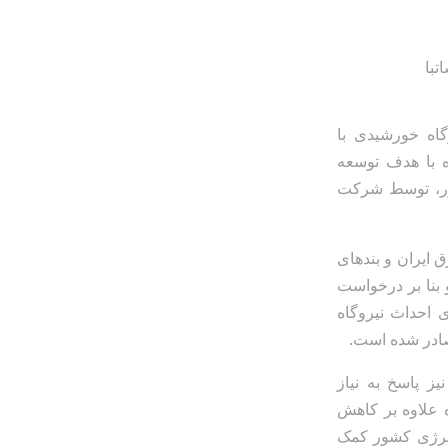
وگاه خورشیدی با
ه با هدف توسعه
شور، توسط شرکت
اساس مواد ۵ و ۶ قانون سازمان برق ایران و بندهای
) و بنا بر درخواست
 برای احداث نیروگاه
ز پاسخ به نیاز
ه علاوه بر کاهش
انرژی کشور کمک