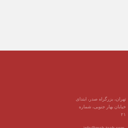
تهران، بزرگراه صدر، ابتدای
خیابان بهار جنوبی، شماره
۲۱