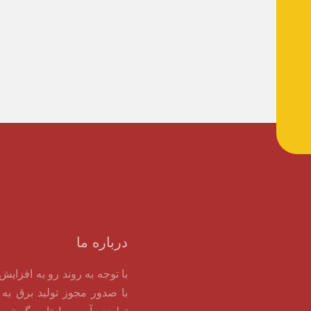
درباره ما
با توجه به روند رو به افزای
با صدور مجوز تولید برق