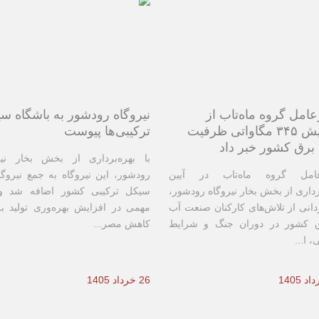
امل گروه ماه‌تاب از
نیروگاه رودشور به باشگاه س
افزایش ۳۴۵ مگاواتی ظرفیت
ترکیبی‌ها پیوست
 برق کشور خبر داد
با بهره‌برداری از بخش بخار نیر
عامل گروه ماه‌تاب در آیین
رودشور، این نیروگاه به جمع نیروگا
رداری از بخش بخار نیروگاه رودشور،
سیکل ترکیبی کشور اضافه شد و
دانی از تلاش‌های کارکنان صنعت آب
مهمی در افزایش بهره‌وری تولید ب
 کشور در دوران جنگ و شرایط
کاهش مصر...
، ا...
26 خرداد 1405