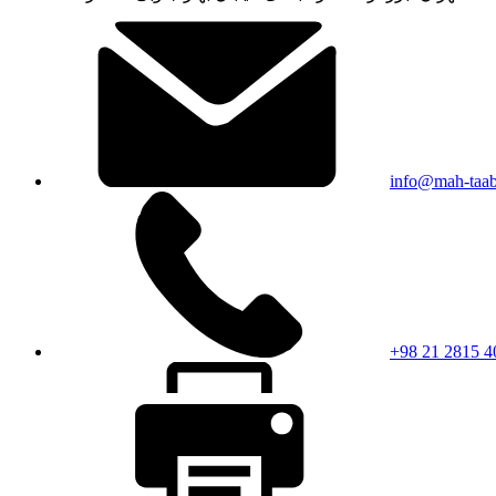
info@mah-taa
+98 21 2815 4