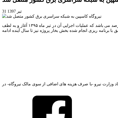
31 تیر 1397
نیروگاه سیکل ترکیبی کاسپین به قدرت ۴۶۰ مگاوات و به صورت تک محوره، اولین نیروگاه سیکل ترکیبی کشور با راندمان نزدیک به ۶۰ درصد می باشد که عملیات اجرایی آن در تیر ماه ۱۳۹۵ آغاز و به لطف
 ۱۳۹۷ به شبکه سراسری متصل گردیده است و مطابق با برنامه ریزی انجام شده بخش بخار پروژه نیز تا سال آینده ادامه
ه با توجه به نیاز شبکه و پیشنهاد وزارت نیرو -با صرف هزینه های اضافی از سوی مالک نیروگاه- در