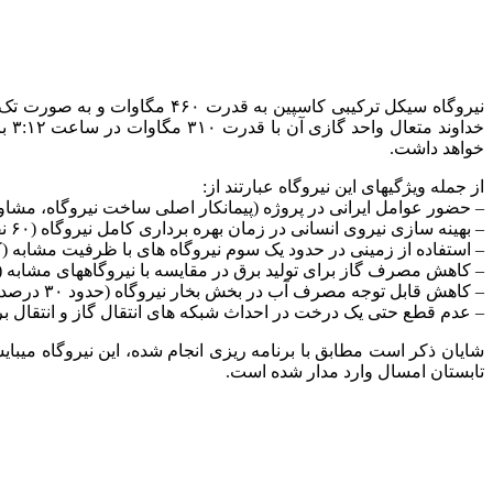
خواهد داشت.
از جمله ویژگی‎های این نیروگاه عبارتند از:
– حضور عوامل ایرانی در پروژه (پیمانکار اصلی ساخت نیروگاه، مشاو
– بهینه سازی نیروی انسانی در زمان بهره برداری کامل نیروگاه (۶۰ نفر برای ۴۶۰ مگاوات)
– استفاده از زمینی در حدود یک سوم نیروگاه های با ظرفیت مشابه (کمتر از ۸ هکتار برای ۶۰
– کاهش مصرف گاز برای تولید برق در مقایسه با نیروگاه‎های مشابه (۱۰۰ میلیون مترمکعب در سال)
– کاهش قابل توجه مصرف آب در بخش بخار نیروگاه (حدود ۳۰ درصد نیروگاه های مشابه)
– عدم قطع حتی یک درخت در احداث شبکه های انتقال گاز و انتقال ب
شایا
تابستان امسال وارد مدار شده است.