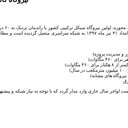
خداوند متعال واحد گازی آن با قدرت ۳۱۰ مگاوات در ساعت ۳:۱۲ بامداد ۳۱ تیر ماه
ر و مدیریت پروژه)
۴ مگاوات)
رق
ن ذکر است مطابق با برنامه ریزی انجام شده، این نیروگاه می‎بایست اواخر سال جاری وارد مدار گردد ک