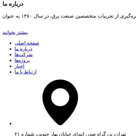
درباره ما
با توجه به روند رو به افزایش تقاضای برق در کشور و با صدور مجوز تولید برق به بخش خصوصی، شرکت تولیدی آرین ماه‌تاب گستر با بهره‌گیری از تجربیات متخصصین صنعت برق، در سال ۱۳۸۰ به عنوان
بیشتر بخوانید
صفحه اصلی
درباره ما
شرکت‌ها
پروژه‌ها
اخبار
ارتباط با ما
تهران، بزرگراه صدر، ابتدای خیابان بهار جنوبی، شماره ۲۱