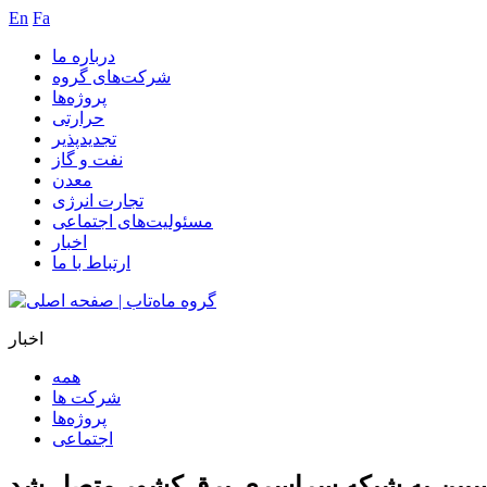
En
Fa
درباره ما
شرکت‌های گروه
پروژه‌ها
حرارتی
تجدیدپذیر
نفت و گاز
معدن
تجارت انرژی
مسئولیت‌های اجتماعی
اخبار
ارتباط با ما
اخبار
همه
شرکت ها
پروژه‌ها
اجتماعی
اسپین به شبکه سراسری برق کشور متصل شد