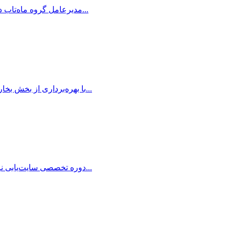
مدیرعامل گروه ماه‌تاب در آیین بهره‌برداری از بخش بخار نیروگاه رودشور، با قدردانی از تلاش‌های کارکنان صنعت آب و برق کشور در دوران جنگ و شرایط بحرانی، ا...
با بهره‌برداری از بخش بخار نیروگاه رودشور، این نیروگاه به جمع نیروگاه‌های سیکل ترکیبی کشور اضافه شد و گام مهمی در افزایش بهره‌وری تولید برق و کاهش مصر...
دوره تخصصی سایت‌یابی نیروگاه‌های بادی به همت سازمان انرژی‌های تجدیدپذیر و بهره‌وری انرژی برق (ساتبا) و به میزبانی نیروگاه بادی سیاهپوش، طی روزهای ۲۰ و...