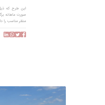
اين طرح که ذيل 
صورت ماهانه برگز
منظر مناسب را دار