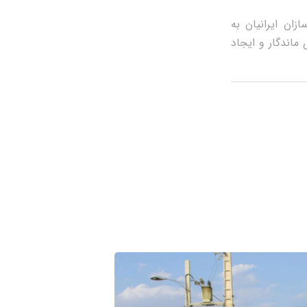
ان ايرانيان به
ماندگار و ايجاد