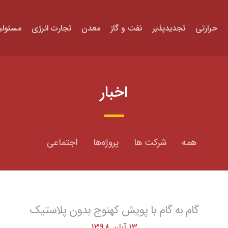
حرارتی
تجدیدپذیر
نفت و گاز
معدن
تجارت انرژی
مسئولی
اخبار
همه
شرکت ها
پروژه‌ها
اجتماعی
گام به گام با پویش کهنوج بدون پلاستیک
13 آبان 1398