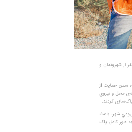
 برنامه‌ی طرح رفتگران افتخاری کهنوج در سیزدهم آبان ماه ۱۳۹۸ با حضور ۸۰ نفر از شهروندان و
، سمن حمايت از
ه‌ی محل و نيروي
اک‌سازی کردند.
ورودي شهر، باعث
ه طور کامل پاک