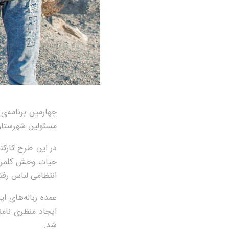
مسئولين شهرستان 
در اين طرح کارک
حيات وحش کلمرز، 
انتظامی لباس رفتگ
عمده زباله‌های ا
ايجاد منظری نام
شد.