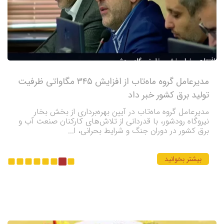
مدیرعامل گروه ماه‌تاب از افزایش ۳۴۵ مگاواتی ظرفیت
تولید برق کشور خبر داد
مدیرعامل گروه ماه‌تاب در آیین بهره‌برداری از بخش بخار
نیروگاه رودشور، با قدردانی از تلاش‌های کارکنان صنعت آب و
برق کشور در دوران جنگ و شرایط بحرانی، ا...
بیشتر بخوانید