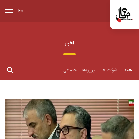
En
اخبار
همه
شرکت ها
پروژه‌ها
اجتماعی