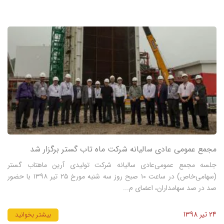
مجمع عمومی عادی سالیانه شرکت ماه تاب گستر برگزار شد
جلسه مجمع عمومی‌عادی سالیانه شرکت تولیدی آرین ماه‎تاب گستر
(سهامی‌خاص) در ساعت ۱۰ صبح روز سه شنبه مورخ ۲۵ تیر ۱۳۹۸ با حضور
صد در صد سهامداران، اعضای م...
24 تیر 1398
بیشتر بخوانید