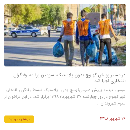
در مسیر پویش کهنوج بدون پلاستیک، سومین برنامه رفتگران
افتخاری اجرا شد
سومین برنامه پویش عمومی‌کهنوج بدون پلاستیک توسط رفتگران افتخاری
شهر کهنوج در روز چهارشنبه ۲۷ شهریورماه ۱۳۹۸ برگزار شد. در این فراخوان از
عموم شهروندان...
26 شهریور 1398
بیشتر بخوانید