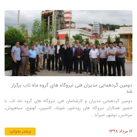
دومین گردهمایی مدیران فنی نیروگاه های گروه ماه تاب برگزار
شد
دومین گردهمایی مدیران و کارشناسان فنی نیروگاه های گروه ماه تاب با
حضور همکاران نیروگاه های رودشور، شوباد، کاسپین، کهنوج، سیاهپوش،
سرخس، نوشهر، امیرآبا...
12 مرداد 1398
بیشتر بخوانید