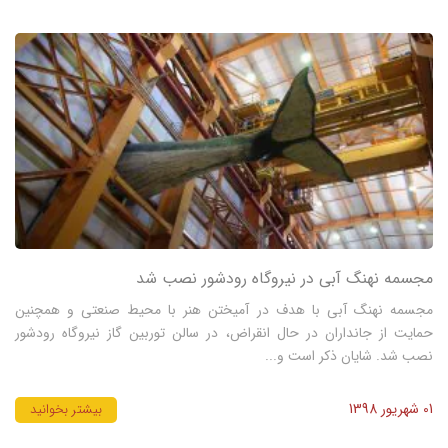
مجسمه نهنگ آبی در نیروگاه رودشور نصب شد
مجسمه نهنگ آبی با هدف در آمیختن هنر با محیط صنعتی و همچنین
حمایت از جانداران در حال انقراض، در سالن توربین گاز نیروگاه رودشور
نصب شد. شایان ذکر است و...
01 شهریور 1398
بیشتر بخوانید