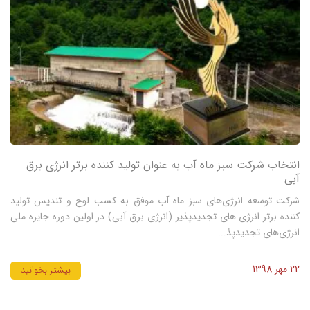
انتخاب شرکت سبز ماه آب به عنوان تولید کننده برتر انرژی برق
آبی
شرکت توسعه انرژی‌های سبز ماه آب موفق به کسب لوح و تندیس تولید
کننده برتر انرژی های تجدیدپذیر (انرژی برق آبی) در اولین دوره جایزه ملی
انرژی‌های تجدیدپذ...
22 مهر 1398
بیشتر بخوانید