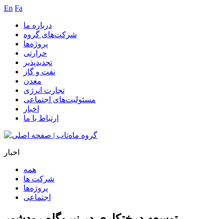
En
Fa
درباره ما
شرکت‌های گروه
پروژه‌ها
حرارتی
تجدیدپذیر
نفت و گاز
معدن
تجارت انرژی
مسئولیت‌های اجتماعی
اخبار
ارتباط با ما
اخبار
همه
شرکت ها
پروژه‌ها
اجتماعی
توسعه درختکاری در نیروگاه رودشور