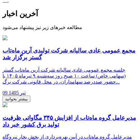
آخرین اخبار
مطالعه خبرهای زیر نیز پیشنهاد می‌شود
مجمع عمومی عادی سالیانه شرکت تولیدی آرین ماه‌تاب
گستر برگزار شد
جلسه مجمع عمومی عادی سالیانه شرکت آرین ماه‌تاب گستر
(سهامی خاص) ساعت ۱۰ صبح روز سه‌شنبه ۹ تیرماه ۱۴۰۵ با
حضور صددرصد سهامداران، در محل قانونی شرکت برگ...
09 تیر 1405
بیشتر بخوانید
مدیرعامل گروه ماه‌تاب از افزایش ۳۴۵ مگاواتی ظرفیت
تولید برق کشور خبر داد
مدیرعامل گروه ماه‌تاب در آیین بهره‌برداری از بخش بخار نیروگاه