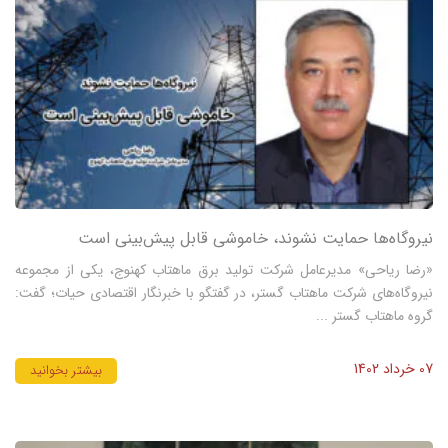
نیروگاه‌ها حمایت نشوند، خاموشی قابل پیش‌بینی است
«رضا ریاحی» مدیرعامل شرکت تولید برق ماهتاب کهنوج، یکی از مجموعه
نیروگاه‌های شرکت ماهتاب گستر، در گفتگو با خبرنگار اقتصادی حیات؛ گفت:
گروه ماهتاب گستر ...
07 خرداد 1402
بیشتر بخوانید