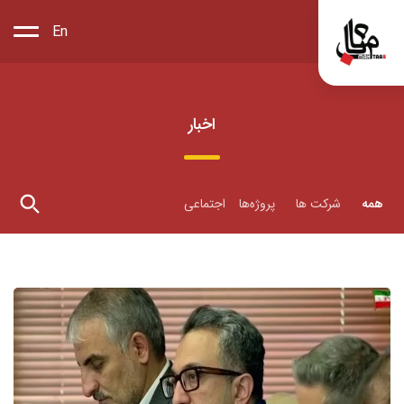
En
اخبار
همه
شرکت ها
پروژه‌ها
اجتماعی