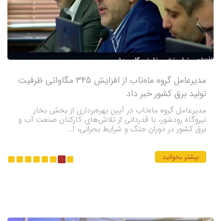
مدیرعامل گروه ماه‌تاب از افزایش ۳۴۵ مگاواتی ظرفیت
تولید برق کشور خبر داد
مدیرعامل گروه ماه‌تاب در آیین بهره‌برداری از بخش بخار
نیروگاه رودشور، با قدردانی از تلاش‌های کارکنان صنعت آب و
برق کشور در دوران جنگ و شرایط بحرانی، ا...
بیشتر بخوانید