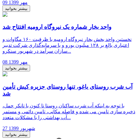
09 مهر 1399
بیشتر بخوانید
واحد بخار شماره یک نیروگاه ارومیه افتتاح شد
نخستین واحد بخش بخار نیروگاه ارومیه با ظرفیت ۱۶۰ مگاوات و
اعتباری بالغ بر ۱۲۸ میلیون یورو و با سرمایه‌گذاری شرکت تدبیر
سازان سرآمد در شهریور سنکرو...
08 مهر 1399
بیشتر بخوانید
آب شرب روستای باغو، تنها روستای جزیره کیش تأمین
شد
​​​با توجه به اینکه آب شرب ساکنان روستا تا کنون با تانکر حمل،
ذخیره سازی تامین می شده و فاصله مکانی، تامین دائمی و مستمر
آب بهداشتی را با مشکلات متعدد...
27 شهریور 1399
بیشتر بخوانید