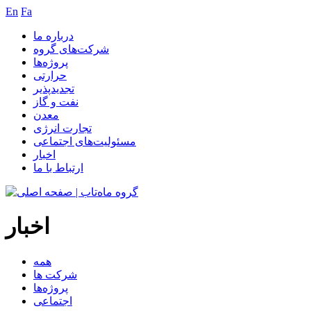
En
Fa
درباره ما
شرکت‌های گروه
پروژه‌ها
حرارتی
تجدیدپذیر
نفت و گاز
معدن
تجارت انرژی
مسئولیت‌های اجتماعی
اخبار
ارتباط با ما
اخبار
همه
شرکت ها
پروژه‌ها
اجتماعی