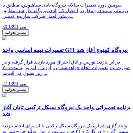
سومین دوره تعمیرات سالانه نیروگاه بادی سیاهپوش، مطابق با
برنامه زمانبندی و مقارن با فصل کم بادی نیروگاه آغاز شد. مطابق
دستورالعمل شرکت سازنده، تعمیرا...
30 مهر 1399
بیشتر بخوانید
تعمیرات نیمه اساسی واحد G11 نیروگاه کهنوج آغاز شد
در این بازدید توربین و اتاق احتراق مورد بازدید قرار گرفته و در
صورت نیاز تعمیرات انجام خواهد شد.این بازدید از امروز به مدت ۲۰
روز بطول می انجامد....
27 مهر 1399
بیشتر بخوانید
برنامه تعمیراتی واحد یک نیروگاه سیکل ترکیبی تابان آغاز
شد
واحد گازی شماره یک نیروگاه سیکل‌ترکیبی تابان برای انجام بازدید
مسیر گاز داغ در کارکرد ۳۴ هزار ساعت از مدار تولید خارج شد. به