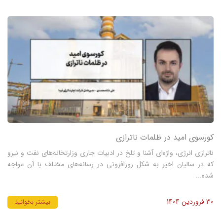
کورسوی امید در ظلمات ناترازی
ناترازی انرژی، واژه‌‌‌ای آشنا و تلخ در ادبیات جاری وزارتخانه‌‌‌های نفت و نیرو
که در سالیان اخیر به شکل روزافزونی در رسانه‎‌‌‌های مختلف با آن مواجه
شده...
30 فروردین 1404
بیشتر بخوانید