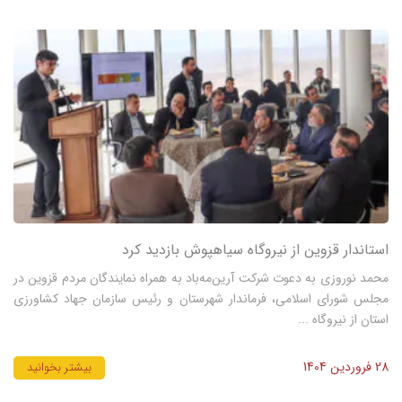
استاندار قزوین از نیروگاه سیاهپوش بازدید کرد
محمد نوروزی به دعوت شرکت آرین‌مه‌باد به همراه نمایندگان مردم قزوین در
مجلس شورای اسلامی، فرماندار شهرستان و رئیس سازمان جهاد کشاورزی
استان از نیروگاه ...
28 فروردین 1404
بیشتر بخوانید