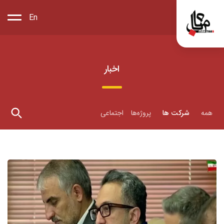
En
اخبار
همه
شرکت ها
پروژه‌ها
اجتماعی