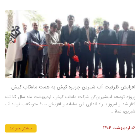
افزایش ظرفیت آب شیرین جزیره کیش به همت ماه‌تاب کیش
پروژه توسعه آب‌شیرین‌کن شرکت ماه‌تاب کیش، اردیبهشت ماه سال گذشته
آغاز شد و امروز با راه اندازی این سامانه و افزایش ۶۰۰۰ مترمکعب تولید آب
شیرین، عملاً ...
06 اردیبهشت 1404
بیشتر بخوانید