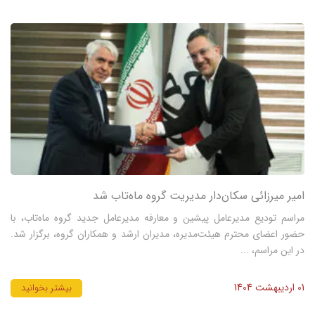
امیر میرزائی سکان‌دار مدیریت گروه ماه‌تاب شد
مراسم تودیع مدیرعامل پیشین و معارفه مدیرعامل جدید گروه ماه‌تاب، با
حضور اعضای محترم هیئت‌مدیره، مدیران ارشد و همکاران گروه، برگزار شد.
در این مراسم، ...
01 اردیبهشت 1404
بیشتر بخوانید