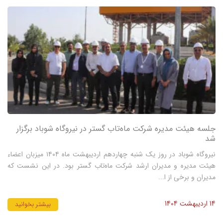
جلسه هیئت مدیره شرکت ماه‌تاب گستر در نیروگاه شوباد برگزار
شد
نیروگاه شوباد در روز یک شنبه چهاردهم اردیبهشت ماه ۱۴۰۴ میزبان اعضاء
هیئت مدیره و مدیران ارشد شرکت ماه‌تاب گستر بود. در این نشست که
مدیران و برخی از ا...
14 اردیبهشت 1404
بیشتر بخوانید