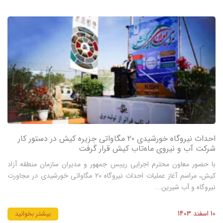
احداث نیروگاه خورشیدی ۲۰ مگاواتی جزیره کیش در دستور کار
شرکت آب و نیروی ماه‌تاب کیش قرار گرفت
با حضور معاون محترم اجرایی رییس جمهور و مدیران سازمان منطقه آزاد
کیش، مراسم آغاز عملیات احداث نیروگاه ۲۰ مگاواتی خورشیدی در مجاورت
نیروگاه و آب شیرین‌...
10 اسفند 1403
بیشتر بخوانید