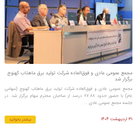
مجمع عمومی عادی و فو‌ق‌العاده شرکت تولید برق ماهتاب کهنوج
برگزار شد
مجمع عمومی عادی و فوق‌العاده شرکت تولید برق ماهتاب کهنوج (سهامی
عام) با حضور حدود ۷۷.۸۸ درصد از صاحبان محترم سهام برگزار شد. در
جلسه مجمع عمومی عادی ...
31 اردیبهشت 1404
بیشتر بخوانید