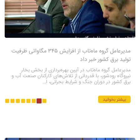
مدیرعامل گروه ماه‌تاب از افزایش ۳۴۵ مگاواتی ظرفیت
تولید برق کشور خبر داد
مدیرعامل گروه ماه‌تاب در آیین بهره‌برداری از بخش بخار
نیروگاه رودشور، با قدردانی از تلاش‌های کارکنان صنعت آب و
برق کشور در دوران جنگ و شرایط بحرانی، ا...
بیشتر بخوانید