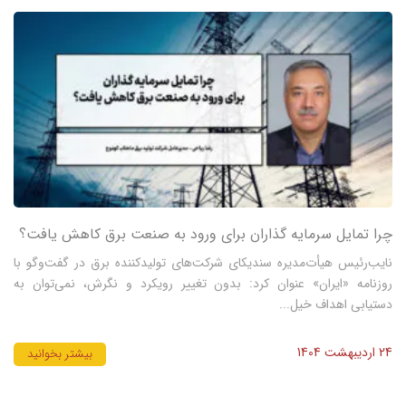
چرا تمایل سرمایه گذاران برای ورود به صنعت برق کاهش یافت؟
نایب‌رئیس هیأت‌مدیره سندیکای شرکت‌های تولیدکننده برق در گفت‌و‌گو با
روزنامه «ایران» عنوان کرد: بدون تغییر رویکرد و نگرش، نمی‌توان به
دستیابی اهداف خیل...
24 اردیبهشت 1404
بیشتر بخوانید