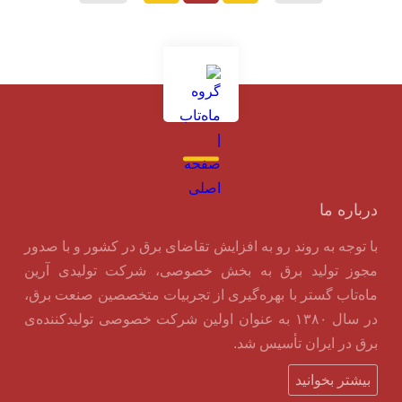
درباره ما
با توجه به روند رو به افزایش تقاضای برق در کشور و با صدور
مجوز تولید برق به بخش خصوصی، شرکت تولیدی آرین
ماه‌تاب گستر با بهره‌گیری از تجربیات متخصصین صنعت برق،
در سال ۱۳۸۰ به عنوان اولین شرکت خصوصی تولیدکننده‌ی
برق در ایران تأسیس شد.
بیشتر بخوانید